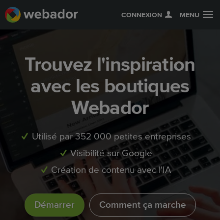
CONNEXION
MENU
Trouvez l'inspiration
avec les boutiques
Webador
Utilisé par 352 000 petites entreprises
Visibilité sur Google
Création de contenu avec l'IA
Démarrer
Comment ça marche