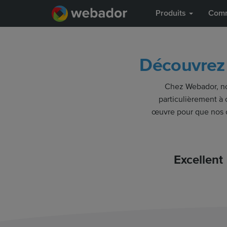
Produits
Comm
Découvrez 
Chez Webador, nos 
particulièrement à c
œuvre pour que nos cl
Excellent