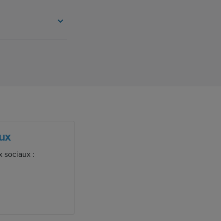
ux
 sociaux :