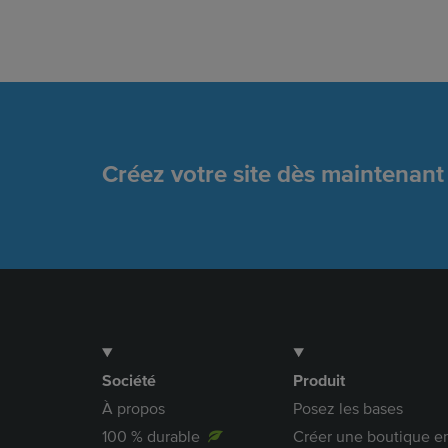
Créez votre site dès maintenant
Société
Produit
À propos
Posez les bases
100 % durable
Créer une boutique en