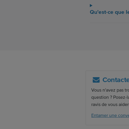
Qu'est-ce que l
Contacte
Vous n'avez pas tr
question ? Posez-l
ravis de vous aider
Entamer une conve