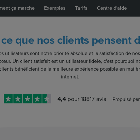
ent ça marche
Exemples
Tarifs
Centre d'aide
ce que nos clients pensent
utilisateurs sont notre priorité absolue et la satisfaction de nos
œur. Un client satisfait est un utilisateur fidèle, c'est pourquoi
ients bénéficient de la meilleure expérience possible en matièr
internet.
4,4
pour
18817
avis
Propulsé par