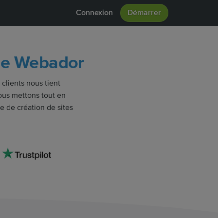
Connexion
Démarrer
 de Webador
 clients nous tient
 nous mettons tout en
e de création de sites