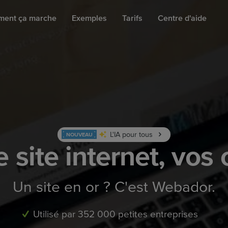
ent ça marche
Exemples
Tarifs
Centre d'aide
L'IA pour tous
NOUVEAU
e site internet, vos 
Un site en or ? C'est Webador.
Utilisé par 352 000 petites entreprises