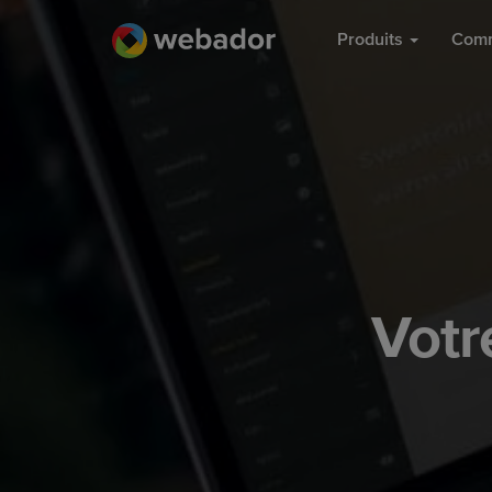
Produits
Comm
Votr