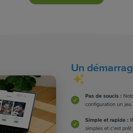
Un démarrage 
Pas de soucis :
Notre
configuration un jeu
Simple et rapide :
R
simples et c'est prêt