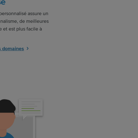
sé
ersonnalisé assure un
nnalisme, de meilleures
 et est plus facile à
es domaines