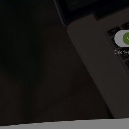
G
Décrive