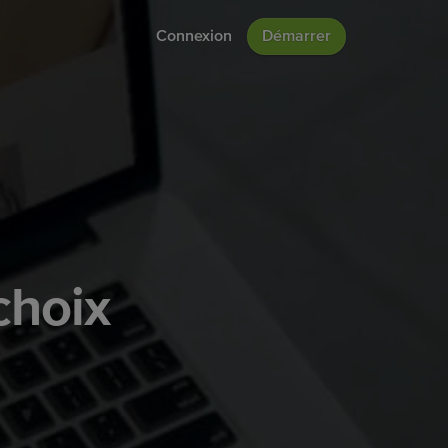
Connexion
Démarrer
choix