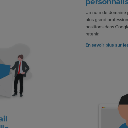
personnali
Un nom de domaine p
plus grand professio
positions dans Google
retenir.
En savoir plus sur l
il